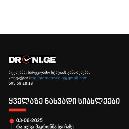
რეკლამა, სარეკლამო სტატიის განთავსება:
კონტაქტი:
img.internetmedia@gmail.com
595 58 18 18
ᲧᲕᲔᲚᲐᲖᲔ ᲜᲐᲮᲕᲐᲓᲘ ᲡᲘᲐᲮᲚᲔᲔᲑᲘ
03-06-2025
რა თქვა მაკრონმა ხვიჩაზე