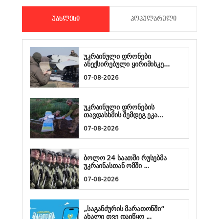
ᲣᲐᲮᲚᲔᲡᲘ
ᲞᲝᲞᲣᲚᲐᲠᲣᲚᲘ
უკრაინული დრონები
ანექსირებული ყირიმისკე...
07-08-2026
უკრაინული დრონების
თავდასხმის შემდეგ ეკა...
07-08-2026
ბოლო 24 საათში რუსებმა
უკრაინასთან ომში ...
07-08-2026
„საგანძურის მარათონში“
ახალი თვე დაიწყო ...