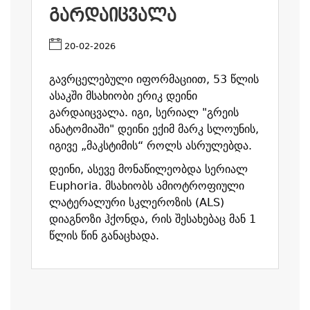
ᲒᲐᲠᲓᲐᲘᲪᲕᲐᲚᲐ
20-02-2026
გავრცელებული იფორმაციით,
53
წლის
ასაკში
მსახიობი
ერიკ
დეინი
გარდაიცვალა
.
იგი,
სერიალ
"
გრეის
ანატომიაში
"
დეინი
ექიმ
მარკ
სლოუნის
,
იგივე
„
მაკსტიმის
“
როლს
ასრულებდა
.
დეინი
,
ასევე
მონაწილეობდა
სერიალ
Euphoria.
მსახიობს
ამიოტროფიული
ლატერალური
სკლეროზის
(ALS)
დიაგნოზი
ჰქონდა
,
რის
შესახებაც
მან
1
წლის
წინ
განაცხადა
.