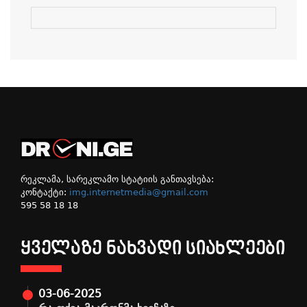
რეკლამა, სარეკლამო სტატიის განთავსება:
კონტაქტი:
img.internetmedia@gmail.com
595 58 18 18
ᲧᲕᲔᲚᲐᲖᲔ ᲜᲐᲮᲕᲐᲓᲘ ᲡᲘᲐᲮᲚᲔᲔᲑᲘ
03-06-2025