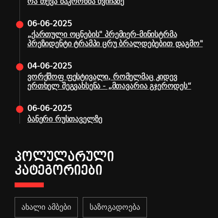
რა თქვა მაკრონმა ხვიჩაზე
06-06-2025
„ქართული ოცნების" პრემიერ-მინისტრმა
პრეზიდენტი ტრამპი ცრუ ბრალდებებით დაგმო"
04-06-2025
ვორქშოფ ფესტივალი, რომელმაც კიდევ
ერთხელ შეგვახსენა - „მთავარია გჯეროდეს“
06-06-2025
ბანერი რუსთაველზე
ᲞᲝᲚᲣᲚᲐᲠᲣᲚᲘ
ᲙᲐᲢᲔᲒᲝᲠᲘᲔᲑᲘ
ახალი ამბები
საზოგადოება