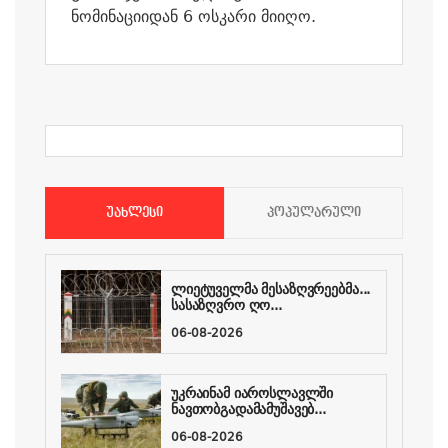
ნომინაციიდან 6 ოსკარი მიიღო.
ᲣᲐᲮᲚᲔᲡᲘ
ᲞᲝᲞᲣᲚᲐᲠᲣᲚᲘ
ლიეტუველმა მესაზღვრეებმა...
სასაზღვრო ღო...
06-08-2026
უკრაინამ იაროსლავლში
ნავთობგადამამუშავებ...
06-08-2026