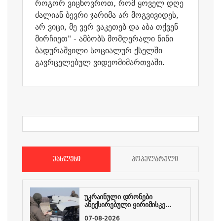
როგორ ვიცხოვროთ, რომ ყოველ დღე
ძალიან ბევრი ჯარიმა არ მოგვივიდეს,
არ ვიცი, მე ვერ ვაკეთებ და აბა თქვენ
მირჩიეთ" - ამბობს მომღერალი ნინი
ბადურაშვილი სოციალურ ქსელში
გავრცელებულ ვიდეომიმართვაში.
ᲣᲐᲮᲚᲔᲡᲘ
ᲞᲝᲞᲣᲚᲐᲠᲣᲚᲘ
უკრაინული დრონები
ანექსირებული ყირიმისკე...
07-08-2026