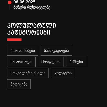
06-06-2025
ბანერი რუსთაველზე
ᲞᲝᲚᲣᲚᲐᲠᲣᲚᲘ
ᲙᲐᲢᲔᲒᲝᲠᲘᲔᲑᲘ
ახალი ამბები
საზოგადოება
სამართალი
მსოფლიო
ბიზნესი
სოციალური ქსელი
კულტურა
მედიცინა