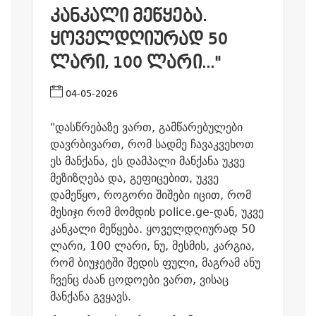
ᲙᲐᲜᲙᲐᲚᲘ ᲛᲔᲬᲧᲔᲑᲐ.
ᲧᲝᲕᲔᲚᲓᲦᲘᲣᲠᲐᲓ 50
ᲚᲐᲠᲘ, 100 ᲚᲐᲠᲘ..."
04-05-2026
"დასწრებაზე ვართ, გამწარებულები
დავრბივართ, რომ სადმე ჩავაკვეხოთ
ეს მანქანა, ეს დამპალი მანქანა უკვე
მეზიზღება და, გეფიცებით, უკვე
დამეწყო, როგორი შიშები იცით, რომ
მესიჯი რომ მომდის police.ge-დან, უკვე
კანკალი მეწყება.
ყოველდღიურად 50
ლარი, 100 ლარი, ნუ, მესმის, კარგია,
რომ ბიუჯეტში შედის ფული, მაგრამ ანუ
ჩვენც ძაან ცოდოები ვართ, ვისაც
მანქანა გვყავს.