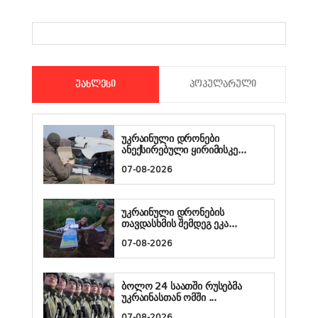
ᲣᲐᲮᲚᲔᲡᲘ
ᲞᲝᲞᲣᲚᲐᲠᲣᲚᲘ
უკრაინული დრონები
ანექსირებული ყირიმისკე...
07-08-2026
უკრაინული დრონების
თავდასხმის შემდეგ ეკა...
07-08-2026
ბოლო 24 საათში რუსებმა
უკრაინასთან ომში ...
07-08-2026