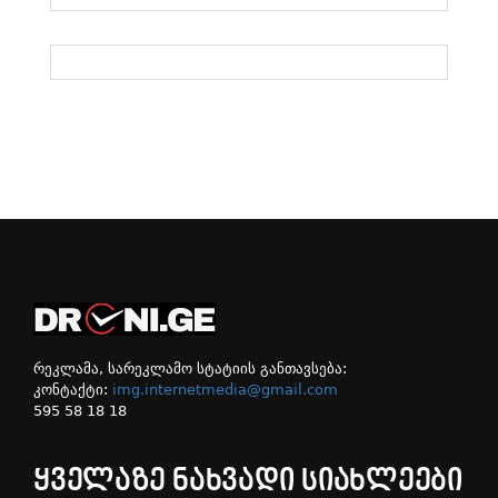
რეკლამა, სარეკლამო სტატიის განთავსება:
კონტაქტი:
img.internetmedia@gmail.com
595 58 18 18
ᲧᲕᲔᲚᲐᲖᲔ ᲜᲐᲮᲕᲐᲓᲘ ᲡᲘᲐᲮᲚᲔᲔᲑᲘ