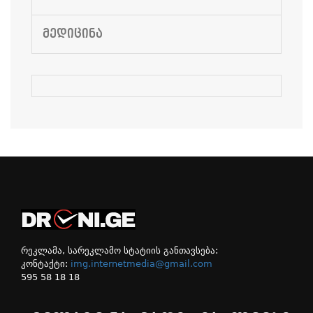
ᲛᲔᲓᲘᲪᲘᲜᲐ
რეკლამა, სარეკლამო სტატიის განთავსება:
კონტაქტი:
img.internetmedia@gmail.com
595 58 18 18