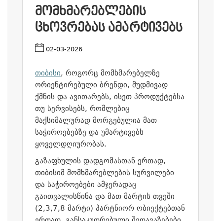
ᲛᲝᲛᲮᲛᲐᲠᲔᲑᲚᲔᲑᲘᲡ
ᲪᲮᲝᲕᲠᲔᲑᲐᲡ ᲐᲛᲐᲠᲢᲘᲕᲔᲑᲡ
02-03-2026
თიბისი
, როგორც მომხმარებელზე
ორიენტირებული ბრენდი, მუდმივად
ქმნის და ავითარებს, ისეთ პროდუქტებსა
თუ სერვისებს, რომლებიც
მაქსიმალურად მორგებულია მათ
საჭიროებებზე და უმარტივებს
ყოველდღიურობას.
გაზაფხულის დადგომასთან ერთად,
თიბისიმ მომხმარებლების სურვილები
და საჭიროებები ამჯერადაც
გაითვალისწინა და მათ მარტის თვეში
(2,3,7,8 მარტი) პარტნიორ ობიექტებთან
ერთად, განსაკუთრებული შეთავაზებები