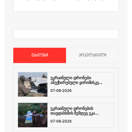
ᲣᲐᲮᲚᲔᲡᲘ
ᲞᲝᲞᲣᲚᲐᲠᲣᲚᲘ
უკრაინული დრონები
ანექსირებული ყირიმისკე...
07-08-2026
უკრაინული დრონების
თავდასხმის შემდეგ ეკა...
07-08-2026