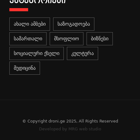
ᲙᲐᲢᲔᲒᲝᲠᲘᲔᲑᲘ
ახალი ამბები
საზოგადოება
სამართალი
მსოფლიო
ბიზნესი
სოციალური ქსელი
კულტურა
მედიცინა
© Copyright droni.ge 2025, All Rights Reserved
Developed by MRG web studio