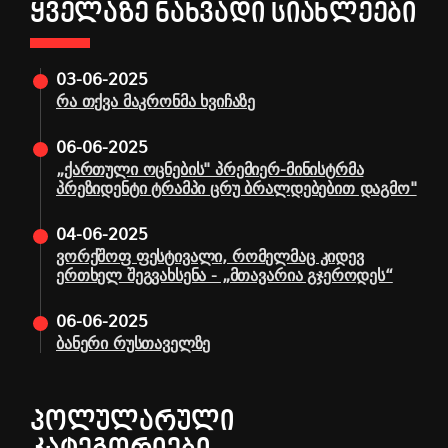
ᲧᲕᲔᲚᲐᲖᲔ ᲜᲐᲮᲕᲐᲓᲘ ᲡᲘᲐᲮᲚᲔᲔᲑᲘ
03-06-2025
რა თქვა მაკრონმა ხვიჩაზე
06-06-2025
„ქართული ოცნების" პრემიერ-მინისტრმა
პრეზიდენტი ტრამპი ცრუ ბრალდებებით დაგმო"
04-06-2025
ვორქშოფ ფესტივალი, რომელმაც კიდევ
ერთხელ შეგვახსენა - „მთავარია გჯეროდეს“
06-06-2025
ბანერი რუსთაველზე
ᲞᲝᲚᲣᲚᲐᲠᲣᲚᲘ