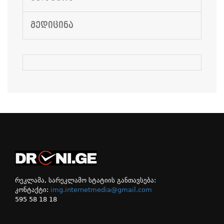
ᲛᲔᲓᲘᲪᲘᲜᲐ
რეკლამა, სარეკლამო სტატიის განთავსება:
კონტაქტი:
img.internetmedia@gmail.com
595 58 18 18