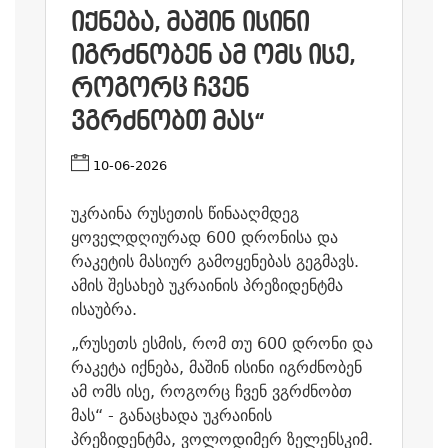
ᲘᲥᲜᲔᲑᲐ, ᲛᲐᲨᲘᲜ ᲘᲡᲘᲜᲘ
ᲘᲒᲠᲫᲜᲝᲑᲔᲜ ᲐᲛ ᲝᲛᲡ ᲘᲡᲔ,
ᲠᲝᲒᲝᲠᲪ ᲩᲕᲔᲜ
ᲕᲒᲠᲫᲜᲝᲑᲗ ᲛᲐᲡ“
10-06-2026
უკრაინა რუსეთის წინააღმდეგ
ყოველდღიურად 600 დრონისა და
რაკეტის მასიურ გამოყენებას გეგმავს.
ამის შესახებ უკრაინის პრეზიდენტმა
ისაუბრა.
„რუსეთს ესმის, რომ თუ 600 დრონი და
რაკეტა იქნება, მაშინ ისინი იგრძნობენ
ამ ომს ისე, როგორც ჩვენ ვგრძნობთ
მას“ - განაცხადა უკრაინის
პრეზიდენტმა, ვოლოდიმერ ზელენსკიმ.