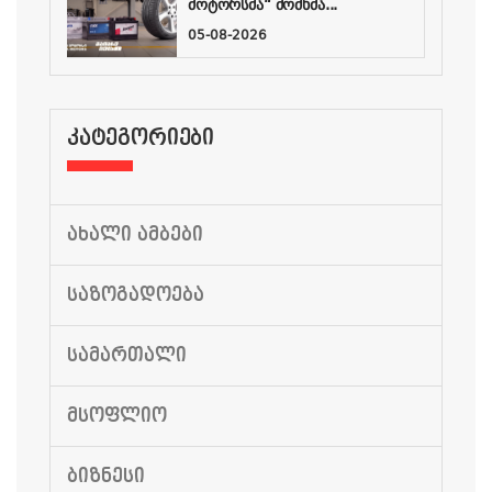
მოტორსმა“ მომხმა...
05-08-2026
ᲙᲐᲢᲔᲒᲝᲠᲘᲔᲑᲘ
ᲐᲮᲐᲚᲘ ᲐᲛᲑᲔᲑᲘ
ᲡᲐᲖᲝᲒᲐᲓᲝᲔᲑᲐ
ᲡᲐᲛᲐᲠᲗᲐᲚᲘ
ᲛᲡᲝᲤᲚᲘᲝ
ᲑᲘᲖᲜᲔᲡᲘ