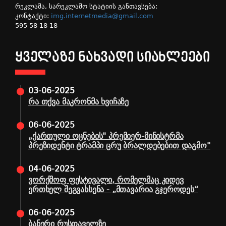
რეკლამა, სარეკლამო სტატიის განთავსება:
კონტაქტი:
img.internetmedia@gmail.com
595 58 18 18
ᲧᲕᲔᲚᲐᲖᲔ ᲜᲐᲮᲕᲐᲓᲘ ᲡᲘᲐᲮᲚᲔᲔᲑᲘ
03-06-2025
რა თქვა მაკრონმა ხვიჩაზე
06-06-2025
„ქართული ოცნების" პრემიერ-მინისტრმა
პრეზიდენტი ტრამპი ცრუ ბრალდებებით დაგმო"
04-06-2025
ვორქშოფ ფესტივალი, რომელმაც კიდევ
ერთხელ შეგვახსენა - „მთავარია გჯეროდეს“
06-06-2025
ბანერი რუსთაველზე