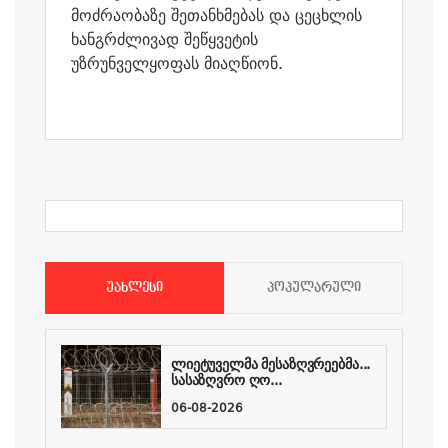
მოძრაობაზე შეთანხმებას და ცეცხლის
ხანგრძლივად შეწყვეტის
უზრუნველყოფას მიაღწიონ.
ᲣᲐᲮᲚᲔᲡᲘ
ᲞᲝᲞᲣᲚᲐᲠᲣᲚᲘ
ლიეტუველმა მესაზღვრეებმა...
სასაზღვრო ღო...
06-08-2026