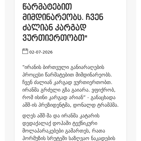
ᲬᲐᲠᲛᲐᲢᲔᲑᲘᲗ
ᲛᲘᲛᲓᲘᲜᲐᲠᲔᲝᲑᲡ. ᲩᲕᲔᲜ
ᲫᲐᲚᲘᲐᲜ ᲙᲐᲠᲒᲐᲓ
ᲕᲣᲠᲗᲘᲔᲠᲗᲝᲑᲗ"
02-07-2026
"ირანის ბირთვული განიარაღების
პროცესი წარმატებით მიმდინარეობს.
ჩვენ ძალიან კარგად ვურთიერთობთ.
ირანმა გრძელი გზა გაიარა. ვფიქრობ,
რომ ისინი კარგად არიან“ - განაცხადა
აშშ-ის პრეზიდენტმა, დონალდ ტრამპმა.
დღეს აშშ-მა და ირანმა კატარის
დედაქალაქ დოჰაში ტექნიკური
მოლაპარაკებები გამართეს, რათა
ჰორმუზის სრუტეში საზღვაო ნაკადების