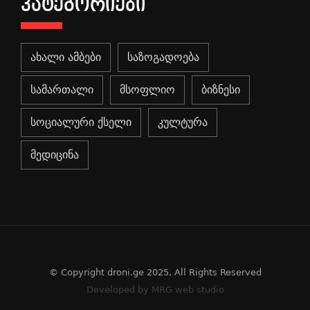
ᲙᲐᲢᲔᲒᲝᲠᲘᲔᲑᲘ
ახალი ამბები
საზოგადოება
სამართალი
მსოფლიო
ბიზნესი
სოციალური ქსელი
კულტურა
მედიცინა
© Copyright droni.ge 2025, All Rights Reserved
Developed by MRG web studio