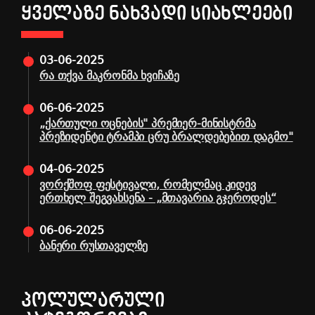
ᲧᲕᲔᲚᲐᲖᲔ ᲜᲐᲮᲕᲐᲓᲘ ᲡᲘᲐᲮᲚᲔᲔᲑᲘ
03-06-2025
რა თქვა მაკრონმა ხვიჩაზე
06-06-2025
„ქართული ოცნების" პრემიერ-მინისტრმა
პრეზიდენტი ტრამპი ცრუ ბრალდებებით დაგმო"
04-06-2025
ვორქშოფ ფესტივალი, რომელმაც კიდევ
ერთხელ შეგვახსენა - „მთავარია გჯეროდეს“
06-06-2025
ბანერი რუსთაველზე
ᲞᲝᲚᲣᲚᲐᲠᲣᲚᲘ