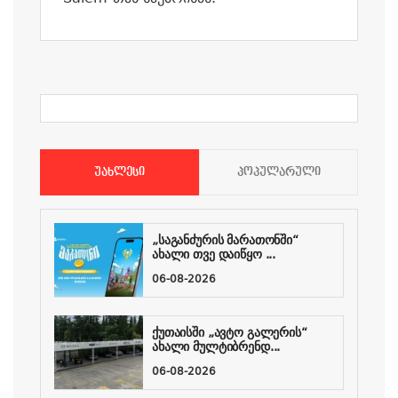
ᲣᲐᲮᲚᲔᲡᲘ
ᲞᲝᲞᲣᲚᲐᲠᲣᲚᲘ
„საგანძურის მარათონში“
ახალი თვე დაიწყო ...
06-08-2026
ქუთაისში „ავტო გალერის“
ახალი მულტიბრენდ...
06-08-2026