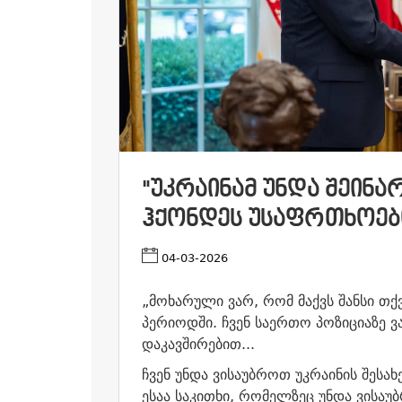
"ᲣᲙᲠᲐᲘᲜᲐᲛ ᲣᲜᲓᲐ ᲨᲔᲘᲜ
ᲰᲥᲝᲜᲓᲔᲡ ᲣᲡᲐᲤᲠᲗᲮᲝᲔᲑᲘ
04-03-2026
„მოხარული ვარ, რომ მაქვს შანსი თქვ
პერიოდში. ჩვენ საერთო პოზიციაზე 
დაკავშირებით...
ჩვენ უნდა ვისაუბროთ უკრაინის შესახ
ესაა საკითხი, რომელზეც უნდა ვისაუ