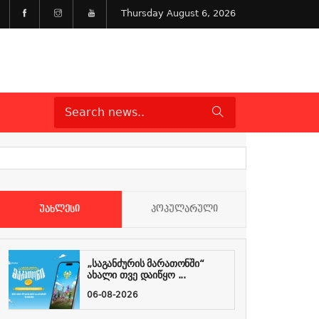
Thursday August 6, 2026
ᲣᲐᲮᲚᲔᲡᲘ
ᲞᲝᲞᲣᲚᲐᲠᲣᲚᲘ
„საგანძურის მარათონში“
ახალი თვე დაიწყო ...
06-08-2026