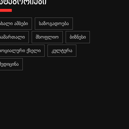
ᲐᲢᲔᲒᲝᲠᲘᲔᲑᲘ
ახალი ამბები
საზოგადოება
სამართალი
მსოფლიო
ბიზნესი
სოციალური ქსელი
კულტურა
მედიცინა