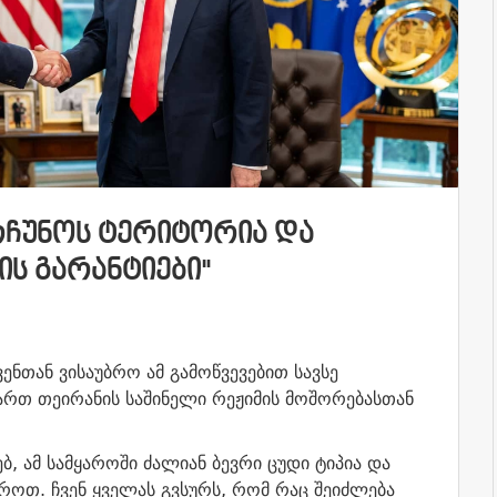
ᲐᲠᲩᲣᲜᲝᲡ ᲢᲔᲠᲘᲢᲝᲠᲘᲐ ᲓᲐ
Ს ᲒᲐᲠᲐᲜᲢᲘᲔᲑᲘ"
ენთან ვისაუბრო ამ გამოწვევებით სავსე
ვართ თეირანის საშინელი რეჟიმის მოშორებასთან
ებ, ამ სამყაროში ძალიან ბევრი ცუდი ტიპია და
ბროთ. ჩვენ ყველას გვსურს, რომ რაც შეიძლება