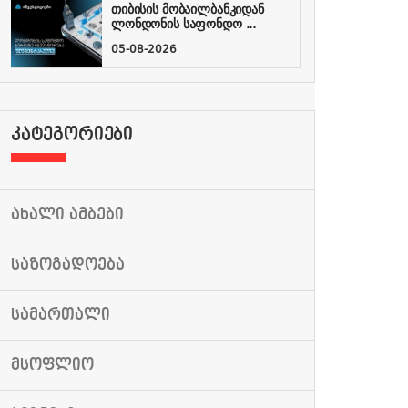
თიბისის მობაილბანკიდან
ლონდონის საფონდო ...
05-08-2026
ᲙᲐᲢᲔᲒᲝᲠᲘᲔᲑᲘ
ᲐᲮᲐᲚᲘ ᲐᲛᲑᲔᲑᲘ
ᲡᲐᲖᲝᲒᲐᲓᲝᲔᲑᲐ
ᲡᲐᲛᲐᲠᲗᲐᲚᲘ
ᲛᲡᲝᲤᲚᲘᲝ