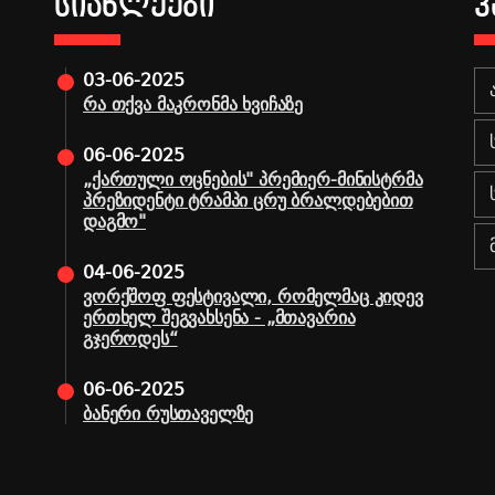
ᲡᲘᲐᲮᲚᲔᲔᲑᲘ
Კ
03-06-2025
რა თქვა მაკრონმა ხვიჩაზე
06-06-2025
„ქართული ოცნების" პრემიერ-მინისტრმა
პრეზიდენტი ტრამპი ცრუ ბრალდებებით
დაგმო"
04-06-2025
ვორქშოფ ფესტივალი, რომელმაც კიდევ
ერთხელ შეგვახსენა - „მთავარია
გჯეროდეს“
06-06-2025
ბანერი რუსთაველზე