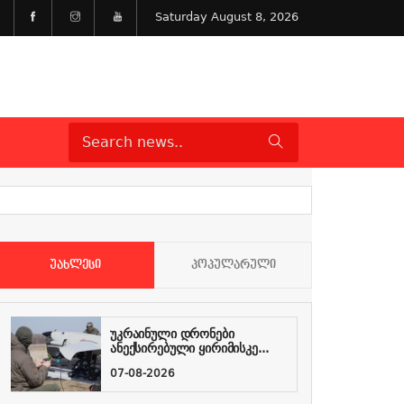
Saturday August 8, 2026
ᲣᲐᲮᲚᲔᲡᲘ
ᲞᲝᲞᲣᲚᲐᲠᲣᲚᲘ
უკრაინული დრონები
ანექსირებული ყირიმისკე...
07-08-2026