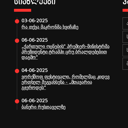
ᲡᲘᲐᲮᲚᲔᲔᲑᲘ
Კ
03-06-2025
რა თქვა მაკრონმა ხვიჩაზე
06-06-2025
„ქართული ოცნების" პრემიერ-მინისტრმა
პრეზიდენტი ტრამპი ცრუ ბრალდებებით
დაგმო"
04-06-2025
ვორქშოფ ფესტივალი, რომელმაც კიდევ
ერთხელ შეგვახსენა - „მთავარია
გჯეროდეს“
06-06-2025
ბანერი რუსთაველზე