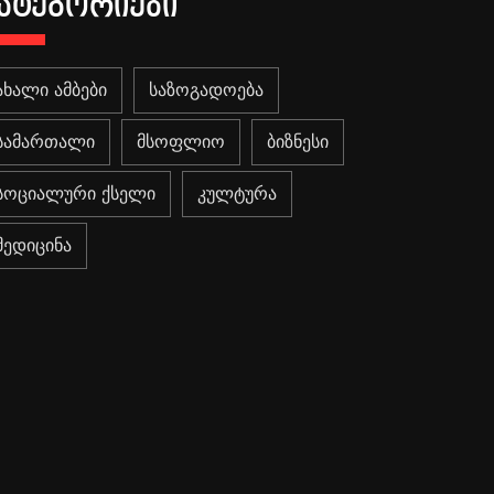
ᲐᲢᲔᲒᲝᲠᲘᲔᲑᲘ
ახალი ამბები
საზოგადოება
სამართალი
მსოფლიო
ბიზნესი
სოციალური ქსელი
კულტურა
მედიცინა