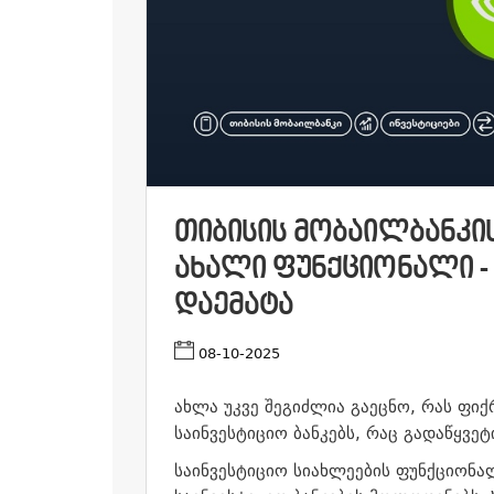
ᲗᲘᲑᲘᲡᲘᲡ ᲛᲝᲑᲐᲘᲚᲑᲐᲜᲙᲘ
ᲐᲮᲐᲚᲘ ᲤᲣᲜᲥᲪᲘᲝᲜᲐᲚᲘ - 
ᲓᲐᲔᲛᲐᲢᲐ
08-10-2025
ახლა უკვე შეგიძლია გაეცნო, რას ფი
საინვესტიციო ბანკებს, რაც გადაწყვე
საინვესტიციო სიახლეების ფუნქციონალ