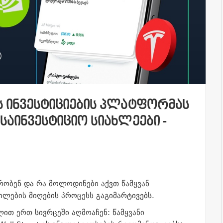
Ს ᲘᲜᲕᲔᲡᲢᲘᲪᲘᲔᲑᲘᲡ ᲞᲚᲐᲢᲤᲝᲠᲛᲐᲡ
ᲡᲐᲘᲜᲕᲔᲡᲢᲘᲪᲘᲝ ᲡᲘᲐᲮᲚᲔᲔᲑᲘ -
ქრობენ და რა მოლოდინები აქვთ წამყვან
ტილების მიღების პროცესს გაგიმარტივებს.
ით ერთ სივრცეში აღმოაჩენ: წამყვანი