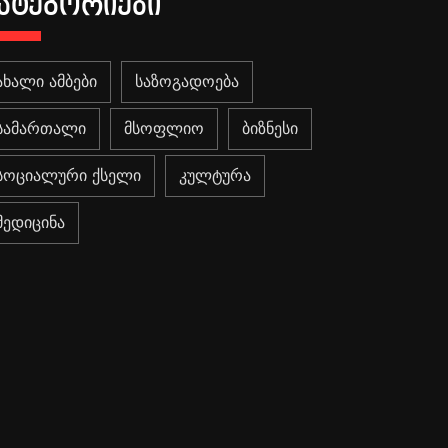
ᲐᲢᲔᲒᲝᲠᲘᲔᲑᲘ
ახალი ამბები
საზოგადოება
სამართალი
მსოფლიო
ბიზნესი
სოციალური ქსელი
კულტურა
მედიცინა