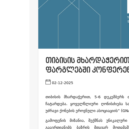
ᲗᲘᲑᲘᲡᲘᲡ ᲛᲮᲐᲠᲓᲐᲭᲔᲠᲘᲗ,
ᲤᲐᲠᲒᲚᲔᲑᲨᲘ ᲙᲝᲜᲤᲔᲠᲔᲜ
02-12-2025
თიბისის მხარდაჭერით, 5-6 დეკემბერს 
ჩატარდება. ყოველწლიური ღონისძიება ს
უძრავი ქონების ეროვნული ასოციაციის” (GN
გამოფენის მიზანია, შექმნას უნიკალურ
გააერთიანებს ბაზრის მთავარ მოთამაშ