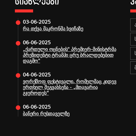
ᲡᲘᲐᲮᲚᲔᲔᲑᲘ
Კ
03-06-2025
რა თქვა მაკრონმა ხვიჩაზე
06-06-2025
„ქართული ოცნების" პრემიერ-მინისტრმა
პრეზიდენტი ტრამპი ცრუ ბრალდებებით
დაგმო"
04-06-2025
ვორქშოფ ფესტივალი, რომელმაც კიდევ
ერთხელ შეგვახსენა - „მთავარია
გჯეროდეს“
06-06-2025
ბანერი რუსთაველზე