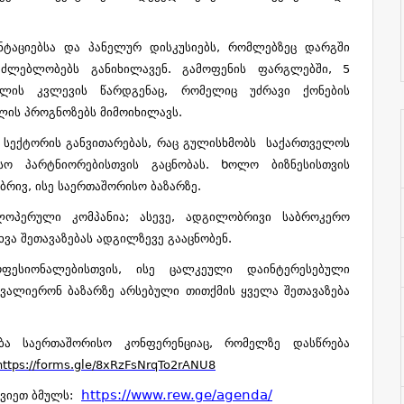
ენტაციებსა და პანელურ დისკუსიებს, რომლებზეც დარგში
აძლებლობებს განიხილავენ. გამოფენის ფარგლებში, 5
ალის კვლევის წარდგენაც, რომელიც უძრავი ქონების
ლის პროგნოზებს მიმოიხილავს.
ს სექტორის განვითარებას, რაც გულისხმობს საქართველოს
სო პარტნიორებისთვის გაცნობას. Ხოლო ბიზნესისთვის
რივ, ისე საერთაშორისო ბაზარზე.
ლოპერული კომპანია; ასევე, ადგილობრივი საბროკერო
ხვა შეთავაზებას ადგილზევე გააცნობენ.
ფესიონალებისთვის, ისე ცალკეული დაინტერესებული
თვალიერონ ბაზარზე არსებული თითქმის ყველა შეთავაზება
ბა საერთაშორისო კონფერენციაც, რომელზე დასწრება
https://forms.gle/8xRzFsNrqTo2rANU8
https://www.rew.ge/agenda/
წვიეთ ბმულს: