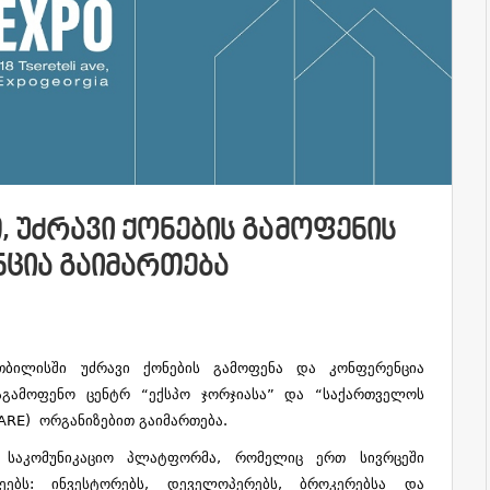
 ᲣᲫᲠᲐᲕᲘ ᲥᲝᲜᲔᲑᲘᲡ ᲒᲐᲛᲝᲤᲔᲜᲘᲡ
ᲪᲘᲐ ᲒᲐᲘᲛᲐᲠᲗᲔᲑᲐ
თბილისში უძრავი ქონების გამოფენა და კონფერენცია
აგამოფენო ცენტრ “
ექსპო ჯორჯიასა” და “საქართველოს
ARE) ორგანიზებით გაიმართება.
ი საკომუნიკაციო პლატფორმა, რომელიც ერთ სივრცეში
ეებს: ინვესტორებს, დეველოპერებს, ბროკერებსა და