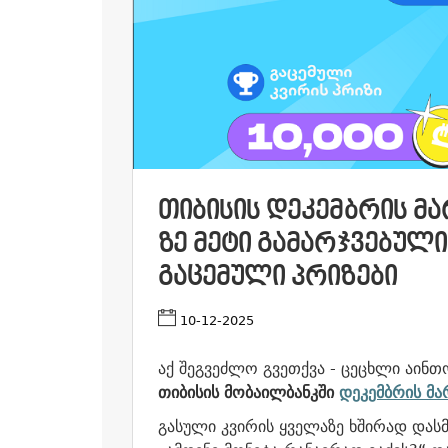
ᲗᲘᲑᲘᲡᲘᲡ ᲓᲔᲙᲔᲛᲑᲠᲘᲡ ᲛᲐ
ᲖᲔ ᲛᲔᲢᲘ ᲒᲐᲛᲐᲠᲯᲕᲔᲑᲣᲚᲘ
ᲒᲐᲪᲔᲛᲣᲚᲘ ᲞᲠᲘᲖᲔᲑᲘ
10-12-2025
აქ შეგვეძლო გვეთქვა - ცეცხლი აინთო
თიბისის მობაილბანკში
დეკემბრის მ
გასული კვირის ყველაზე ხშირად დასმ