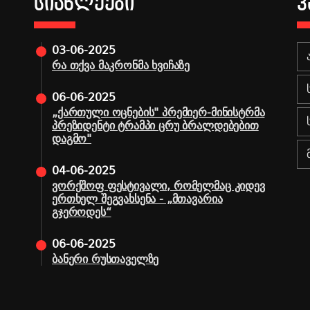
ᲡᲘᲐᲮᲚᲔᲔᲑᲘ
Კ
03-06-2025
რა თქვა მაკრონმა ხვიჩაზე
06-06-2025
„ქართული ოცნების" პრემიერ-მინისტრმა
პრეზიდენტი ტრამპი ცრუ ბრალდებებით
დაგმო"
04-06-2025
ვორქშოფ ფესტივალი, რომელმაც კიდევ
ერთხელ შეგვახსენა - „მთავარია
გჯეროდეს“
06-06-2025
ბანერი რუსთაველზე