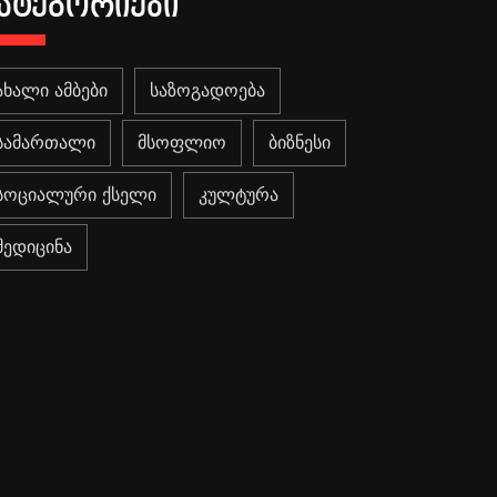
ᲐᲢᲔᲒᲝᲠᲘᲔᲑᲘ
ახალი ამბები
საზოგადოება
სამართალი
მსოფლიო
ბიზნესი
სოციალური ქსელი
კულტურა
მედიცინა