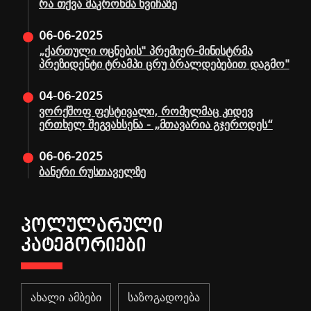
რა თქვა მაკრონმა ხვიჩაზე
06-06-2025
„ქართული ოცნების" პრემიერ-მინისტრმა
პრეზიდენტი ტრამპი ცრუ ბრალდებებით დაგმო"
04-06-2025
ვორქშოფ ფესტივალი, რომელმაც კიდევ
ერთხელ შეგვახსენა - „მთავარია გჯეროდეს“
06-06-2025
ბანერი რუსთაველზე
ᲞᲝᲚᲣᲚᲐᲠᲣᲚᲘ
ᲙᲐᲢᲔᲒᲝᲠᲘᲔᲑᲘ
ახალი ამბები
საზოგადოება