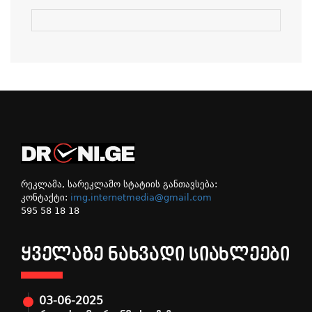
რეკლამა, სარეკლამო სტატიის განთავსება:
კონტაქტი:
img.internetmedia@gmail.com
595 58 18 18
ᲧᲕᲔᲚᲐᲖᲔ ᲜᲐᲮᲕᲐᲓᲘ ᲡᲘᲐᲮᲚᲔᲔᲑᲘ
03-06-2025