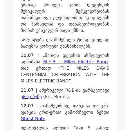
ერთად. პროექტი ჯაზის ლეგენდის
მუსიკალურ მემკვიდრეობას
თანამედროვე ჟღერადობით აცოცხლებს
და წარსულსა და თანამედროვეობას
შორის უნიკალურ ხიდს ქმნის.
არტისტებს და მსმენელს ტრადიციულად
ბათუმის კორტები უმასპინძლებს.
10.07
| „მაილს დევისის ასწლეულის
აღნიშვნა
M.E.B. - Miles Electric Band
-
თან ერთად “THE MILES DAVIS
CENTENNIAL CELEBRATION WITH THE
MILES ELECTRIC BAND”.
11.07
| ამერიკელი R&B-ის ვარსკვლავი
ერიკ ბენე
(Eric Benét).
12.07
| თანამედროვე ფანკისა და ჯაზ-
ფანკის ერთ-ერთი გამორჩეული ბენდი
Ghost-Note
.
ფესტივალის კლუბში Take 5 სამივე