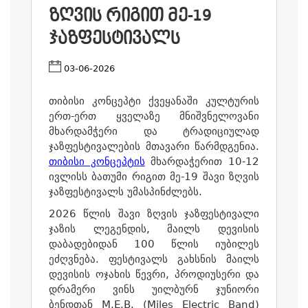
ᲖᲦᲕᲘᲡ ᲠᲘᲒᲘᲗ ᲛᲔ-19
ᲯᲐᲖᲤᲔᲡᲢᲘᲕᲐᲚᲡ
03-06-2026
თიბისი კონცეპტი ქვეყანაში კულტურის
ერთ-ერთ ყველაზე მნიშვნელოვანი
მხარდამჭერი და ტრადიციულად
ჯაზფესტივალების მთავარი წარმდგენია.
თიბისი კონცეპტის
მხარდაჭერით 10-12
ივლისს ბათუმი რიგით მე-19 შავი ზღვის
ჯაზფესტივალს უმასპინძლებს.
2026 წლის შავი ზღვის ჯაზფესტივალი
ჯაზის ლეგენდის, მაილს დევისის
დაბადებიდან 100 წლის იუბილეს
ეძღვნება. ფესტივალს გახსნის მაილს
დევისის ოჯახის წევრი, პროდიუსერი და
დრამერი ვინს უილბურნ ჯუნიორი
ბენდთან M.E.B. (Miles Electric Band)