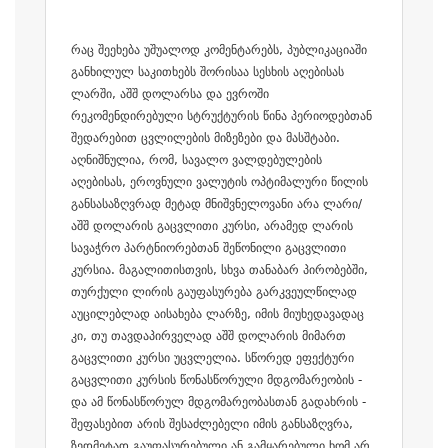
რაც შეეხება უშუალოდ კომენტარებს, პუბლიკაციაში
განხილულ საკითხებს შორისაა სესხის აღებისას
ლარში, აშშ დოლარსა და ევროში
რეკომენდირებული სტრუქტურის წინა პერიოდებთან
შედარებით ცვლილების მიზეზები და მასშტაბი.
აღნიშნულია, რომ, სავალო ვალდებულების
აღებისას, ეროვნული ვალუტის ოპტიმალური წილის
განსასაზღვრად მეტად მნიშვნელოვანი არა ლარი/
აშშ დოლარის გაცვლითი კურსი, არამედ ლარის
სავაჭრო პარტნიორებთან შეწონილი გაცვლითი
კურსია. მაგალითისთვის, სხვა თანაბარ პირობებში,
თურქული ლირის გაუფასურება გარკვეულწილად
აუცილებლად აისახება ლარზე, იმის მიუხედავადაც
კი, თუ თავდაპირველად აშშ დოლარის მიმართ
გაცვლითი კურსი უცვლელია. სწორედ ეფექტური
გაცვლითი კურსის წონასწორული მდგომარეობის -
და ამ წონასწორულ მდგომარეობასთან გადახრის -
შეფასებით არის შესაძლებელი იმის განსაზღვრა,
ზედმეტად გაუფასურებული ან გამყარებული ხომ არ