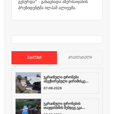
გვსურდა" - განაცხადა აზერბაიჯანის
პრეზიდენტმა ილჰამ ალიევმა.
ᲣᲐᲮᲚᲔᲡᲘ
ᲞᲝᲞᲣᲚᲐᲠᲣᲚᲘ
უკრაინული დრონები
ანექსირებული ყირიმისკე...
07-08-2026
უკრაინული დრონების
თავდასხმის შემდეგ ეკა...