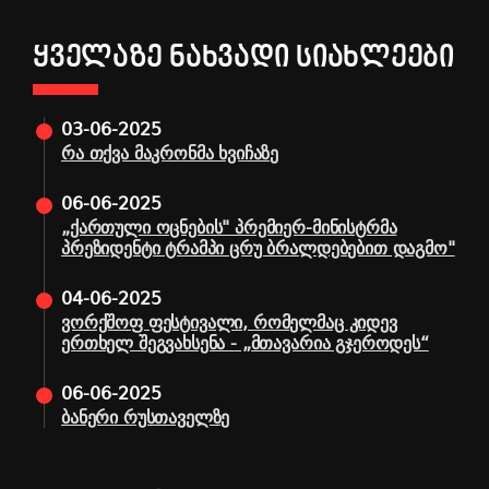
ᲧᲕᲔᲚᲐᲖᲔ ᲜᲐᲮᲕᲐᲓᲘ ᲡᲘᲐᲮᲚᲔᲔᲑᲘ
03-06-2025
რა თქვა მაკრონმა ხვიჩაზე
06-06-2025
„ქართული ოცნების" პრემიერ-მინისტრმა
პრეზიდენტი ტრამპი ცრუ ბრალდებებით დაგმო"
04-06-2025
ვორქშოფ ფესტივალი, რომელმაც კიდევ
ერთხელ შეგვახსენა - „მთავარია გჯეროდეს“
06-06-2025
ბანერი რუსთაველზე