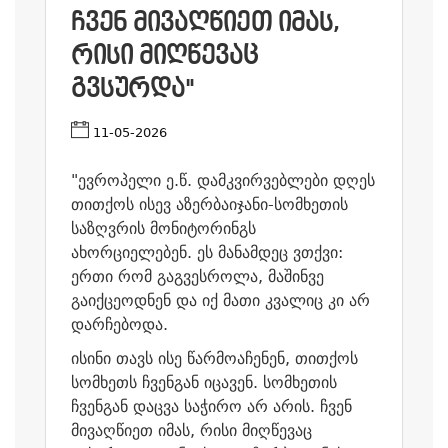
ᲩᲕᲔᲜ ᲛᲘᲕᲐᲦᲬᲘᲔᲗ ᲘᲛᲐᲡ,
ᲠᲘᲡᲘ ᲛᲘᲦᲬᲔᲕᲐᲪ
ᲒᲕᲡᲣᲠᲓᲐ"
11-05-2026
"ევროპელი ე.წ. დამკვირვებლები დღეს
თითქოს ისევ აზერბაიჯანი-სომხეთის
საზღვრის მონიტორინგს
ახორციელებენ. ეს მანამდეც ვთქვი:
ერთი რომ გაგვესროლა, მაშინვე
გაიქცეოდნენ და იქ მათი კვალიც კი არ
დარჩებოდა.
ისინი თავს ისე წარმოაჩენენ, თითქოს
სომხეთს ჩვენგან იცავენ. სომხეთის
ჩვენგან დაცვა საჭირო არ არის. ჩვენ
მივაღწიეთ იმას, რისი მიღწევაც