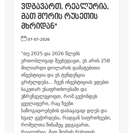
ᲕᲓᲒᲐᲕᲐᲠᲗ, ᲠᲔᲐᲚᲣᲠᲘᲐ,
ᲛᲐᲗ ᲨᲝᲠᲘᲡ ᲠᲣᲡᲔᲗᲘᲡ
ᲛᲮᲠᲘᲓᲐᲜ"
07-07-2026
"თუ 2025 და 2026 წლებს
ერთობლივად შევხედავთ, ეს არის 258
მილიარდი დოლარის დამატებითი
ინვესტიცია და ეს ტენდენცია
გრძელდება... ჩვენ ინვესტიციას ვდებთ
საკუთარ უსაფრთხოებაში და
უზრუნველვყოფთ, რომ გვქონდეს
ყველაფერი, რაც ჩვენი
საზოგადოებების დასაცავად დღეს და
ხვალ გვჭირდება, რადგან საფრთხეები,
რომელთა წინაშეც ვდგავართ,
რეალურია, მათ შორის რუსეთის