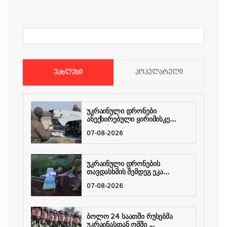
ᲣᲐᲮᲚᲔᲡᲘ
ᲞᲝᲞᲣᲚᲐᲠᲣᲚᲘ
უკრაინული დრონები
ანექსირებული ყირიმისკე...
07-08-2026
უკრაინული დრონების
თავდასხმის შემდეგ ეკა...
07-08-2026
ბოლო 24 საათში რუსებმა
უკრაინასთან ომში ...