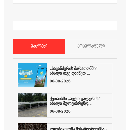
ᲣᲐᲮᲚᲔᲡᲘ
ᲞᲝᲞᲣᲚᲐᲠᲣᲚᲘ
„საგანძურის მარათონში“
ახალი თვე დაიწყო ...
06-08-2026
ქუთაისში „ავტო გალერის“
ახალი მულტიბრენდ...
06-08-2026
ლიეტუველმა მესაზღვრეებმა...