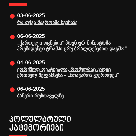
03-06-2025
რა თქვა მაკრონმა ხვიჩაზე
06-06-2025
„ქართული ოცნების" პრემიერ-მინისტრმა
პრეზიდენტი ტრამპი ცრუ ბრალდებებით დაგმო"
04-06-2025
ვორქშოფ ფესტივალი, რომელმაც კიდევ
ერთხელ შეგვახსენა - „მთავარია გჯეროდეს“
06-06-2025
ბანერი რუსთაველზე
ᲞᲝᲚᲣᲚᲐᲠᲣᲚᲘ
ᲙᲐᲢᲔᲒᲝᲠᲘᲔᲑᲘ