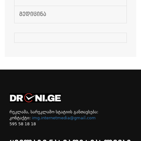
ᲛᲔᲓᲘᲪᲘᲜᲐ
რეკლამა, სარეკლამო სტატიის განთავსება:
კონტაქტი:
img.internetmedia@gmail.com
595 58 18 18