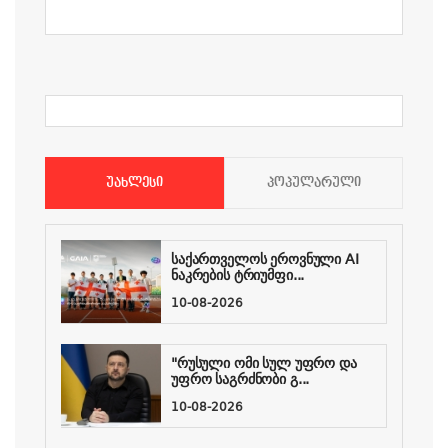
ᲣᲐᲮᲚᲔᲡᲘ
ᲞᲝᲞᲣᲚᲐᲠᲣᲚᲘ
საქართველოს ეროვნული AI
ნაკრების ტრიუმფი...
10-08-2026
"რუსული ომი სულ უფრო და
უფრო საგრძნობი გ...
10-08-2026