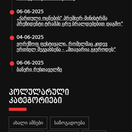
06-06-2025
„ქართული ოცნების" პრემიერ-მინისტრმა
პრეზიდენტი ტრამპი ცრუ ბრალდებებით დაგმო"
04-06-2025
ვორქშოფ ფესტივალი, რომელმაც კიდევ
ერთხელ შეგვახსენა - „მთავარია გჯეროდეს“
06-06-2025
ბანერი რუსთაველზე
ᲞᲝᲚᲣᲚᲐᲠᲣᲚᲘ
ᲙᲐᲢᲔᲒᲝᲠᲘᲔᲑᲘ
ახალი ამბები
საზოგადოება