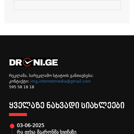
რეკლამა, სარეკლამო სტატიის განთავსება:
კონტაქტი:
img.internetmedia@gmail.com
595 58 18 18
ᲧᲕᲔᲚᲐᲖᲔ ᲜᲐᲮᲕᲐᲓᲘ ᲡᲘᲐᲮᲚᲔᲔᲑᲘ
03-06-2025
რა თქვა მაკრონმა ხვიჩაზე