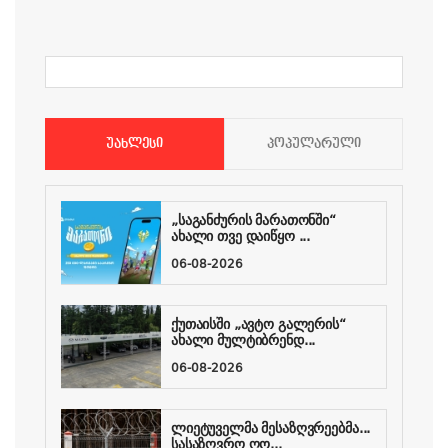
ᲣᲐᲮᲚᲔᲡᲘ
ᲞᲝᲞᲣᲚᲐᲠᲣᲚᲘ
„საგანძურის მარათონში“
ახალი თვე დაიწყო ...
06-08-2026
ქუთაისში „ავტო გალერის“
ახალი მულტიბრენდ...
06-08-2026
ლიეტუველმა მესაზღვრეებმა...
სასაზღვრო ღო...