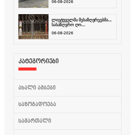
06-08-2026
ლიეტუველმა მესაზღვრეებმა...
სასაზღვრო ღო...
06-08-2026
ᲙᲐᲢᲔᲒᲝᲠᲘᲔᲑᲘ
ᲐᲮᲐᲚᲘ ᲐᲛᲑᲔᲑᲘ
ᲡᲐᲖᲝᲒᲐᲓᲝᲔᲑᲐ
ᲡᲐᲛᲐᲠᲗᲐᲚᲘ