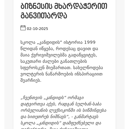
ᲑᲘᲖᲜᲔᲡᲘᲡ ᲛᲮᲐᲠᲓᲐᲭᲔᲠᲘᲗ
ᲒᲐᲜᲕᲘᲗᲐᲠᲓᲐ
02-10-2025
სკოლა „კანდიდის“ ისტორია 1999
წლიდან იწყება, როდესაც დავით და
მაია ქვრივიშვილებმა გადაწყვიტეს,
საკუთარი ძალები განათლების
სფეროსკენ მიემართათ. სახელწოდება
ვოლტერის ნაწარმოების ინსპირაციით
შეარჩიეს.
„ჩვენთვის „კანდიდს“ ორმაგი
დატვირთვა აქვს, რადგან სულხან-საბა
ორბელიანის ლექსიკონში ის სიწმინდესა
და სითეთრეს ნიშნავს“, - განმარტავს
სკოლა „კანდიდის“ დამფუძნებელი და