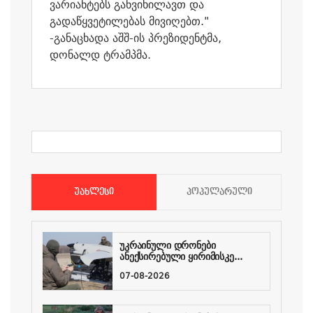
ვარიანტებს განვიხილავთ და
გადაწყვეტილებას მივიღებთ."
-
განაცხადა
აშშ-ის პრეზიდენტმა,
დონალდ ტრამპმა.
ᲣᲐᲮᲚᲔᲡᲘ
ᲞᲝᲞᲣᲚᲐᲠᲣᲚᲘ
უკრაინული დრონები
ანექსირებული ყირიმისკე...
07-08-2026