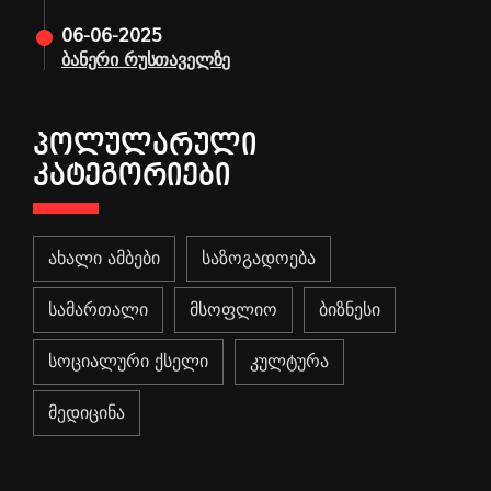
06-06-2025
ბანერი რუსთაველზე
ᲞᲝᲚᲣᲚᲐᲠᲣᲚᲘ
ᲙᲐᲢᲔᲒᲝᲠᲘᲔᲑᲘ
ახალი ამბები
საზოგადოება
სამართალი
მსოფლიო
ბიზნესი
სოციალური ქსელი
კულტურა
მედიცინა