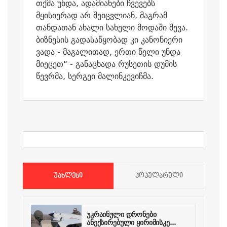
თქმა უნდა, ადამიანები ჩვევებს
მყისიერად არ შეიცვლიან, მაგრამ
თანდათან ახალი სახელი მოდაში შევა.
ბიზნესის გადასაწყობად კი კანონიერი
ვადა - მაგალითად, ერთი წელი უნდა
მიეცეთ“ - განაცხადა რუსეთის დუმის
წევრმა, სერგეი მალინკევიჩმა.
ᲣᲐᲮᲚᲔᲡᲘ
ᲞᲝᲞᲣᲚᲐᲠᲣᲚᲘ
უკრაინული დრონები
ანექსირებული ყირიმისკე...