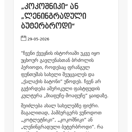
„ᲙᲝᲙᲝᲨᲜᲘᲙᲘ“ ᲐᲜ
„ᲚᲔᲜᲘᲜᲒᲠᲐᲓᲣᲚᲘ
ᲑᲣᲢᲔᲠᲑᲠᲝᲓᲘ“
29-05-2026
"ჩვენი ქვეყნის ისტორიაში უკვე იყო
უცხოურ გავლენასთან ბრძოლის
პერიოდი, როდესაც ფრანგულ
ფუნთუშას სახელი შეუცვალეს და
„ქალაქის ბატონი“ უწოდეს. ჩვენ არ
გვჭირდება ამერიკული ფასტფუდის
კულტურა „მიაფუჩე-მოაფუჩე“ ყაიდაზე.
შეიძლება ახალ სახელებზე ფიქრი.
მაგალითად, ჰამბურგერს ვუწოდოთ
„კოტლეტნიკი“, „კოკოშნიკი“ ან
„ლენინგრადული ბუტერბროდი“. რა