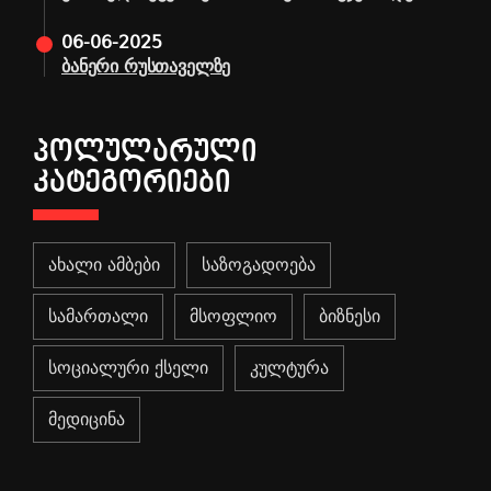
06-06-2025
ბანერი რუსთაველზე
ᲞᲝᲚᲣᲚᲐᲠᲣᲚᲘ
ᲙᲐᲢᲔᲒᲝᲠᲘᲔᲑᲘ
ახალი ამბები
საზოგადოება
სამართალი
მსოფლიო
ბიზნესი
სოციალური ქსელი
კულტურა
მედიცინა