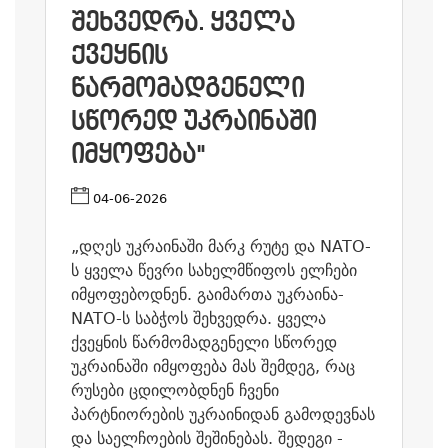
ᲨᲔᲮᲕᲔᲓᲠᲐ. ᲧᲕᲔᲚᲐ
ᲥᲕᲔᲧᲜᲘᲡ
ᲬᲐᲠᲛᲝᲛᲐᲓᲒᲔᲜᲔᲚᲘ
ᲡᲬᲝᲠᲔᲓ ᲣᲙᲠᲐᲘᲜᲐᲨᲘ
ᲘᲛᲧᲝᲤᲔᲑᲐ"
04-06-2026
„დღეს უკრაინაში მარკ რუტე და NATO-
ს ყველა წევრი სახელმწიფოს ელჩები
იმყოფებოდნენ. გაიმართა უკრაინა-
NATO-ს საბჭოს შეხვედრა. ყველა
ქვეყნის წარმომადგენელი სწორედ
უკრაინაში იმყოფება მას შემდეგ, რაც
რუსები ცდილობდნენ ჩვენი
პარტნიორების უკრაინიდან გამოდევნას
და საელჩოების შეშინებას. შედეგი -