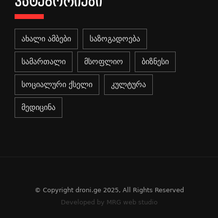
ᲙᲐᲢᲔᲒᲝᲠᲘᲔᲑᲘ
ახალი ამბები
საზოგადოება
სამართალი
მსოფლიო
ბიზნესი
სოციალური ქსელი
კულტურა
მედიცინა
© Copyright droni.ge 2025, All Rights Reserved
Developed by MRG web studio