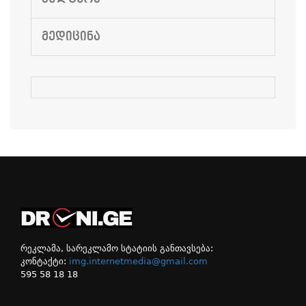
ᲛᲔᲓᲘᲪᲘᲜᲐ
რეკლამა, სარეკლამო სტატიის განთავსება:
კონტაქტი:
img.internetmedia@gmail.com
595 58 18 18