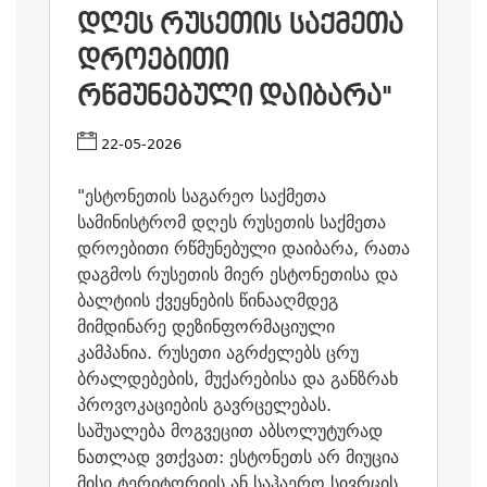
ᲓᲦᲔᲡ ᲠᲣᲡᲔᲗᲘᲡ ᲡᲐᲥᲛᲔᲗᲐ
ᲓᲠᲝᲔᲑᲘᲗᲘ
ᲠᲬᲛᲣᲜᲔᲑᲣᲚᲘ ᲓᲐᲘᲑᲐᲠᲐ"
22-05-2026
"ესტონეთის საგარეო საქმეთა
სამინისტრომ დღეს რუსეთის საქმეთა
დროებითი რწმუნებული დაიბარა, რათა
დაგმოს რუსეთის მიერ ესტონეთისა და
ბალტიის ქვეყნების წინააღმდეგ
მიმდინარე დეზინფორმაციული
კამპანია. რუსეთი აგრძელებს ცრუ
ბრალდებების, მუქარებისა და განზრახ
პროვოკაციების გავრცელებას.
საშუალება მოგვეცით აბსოლუტურად
ნათლად ვთქვათ: ესტონეთს არ მიუცია
მისი ტერიტორიის ან საჰაერო სივრცის