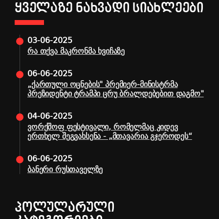
ᲧᲕᲔᲚᲐᲖᲔ ᲜᲐᲮᲕᲐᲓᲘ ᲡᲘᲐᲮᲚᲔᲔᲑᲘ
03-06-2025
რა თქვა მაკრონმა ხვიჩაზე
06-06-2025
„ქართული ოცნების" პრემიერ-მინისტრმა
პრეზიდენტი ტრამპი ცრუ ბრალდებებით დაგმო"
04-06-2025
ვორქშოფ ფესტივალი, რომელმაც კიდევ
ერთხელ შეგვახსენა - „მთავარია გჯეროდეს“
06-06-2025
ბანერი რუსთაველზე
ᲞᲝᲚᲣᲚᲐᲠᲣᲚᲘ