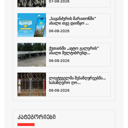
07-08-2026
„საგანძურის მარათონში“
ახალი თვე დაიწყო ...
06-08-2026
ქუთაისში „ავტო გალერის“
ახალი მულტიბრენდ...
06-08-2026
ლიეტუველმა მესაზღვრეებმა...
სასაზღვრო ღო...
06-08-2026
ᲙᲐᲢᲔᲒᲝᲠᲘᲔᲑᲘ