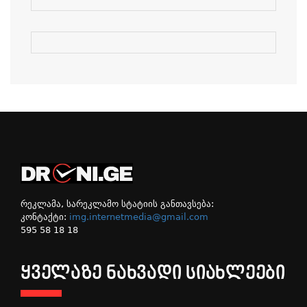
რეკლამა, სარეკლამო სტატიის განთავსება:
კონტაქტი:
img.internetmedia@gmail.com
595 58 18 18
ᲧᲕᲔᲚᲐᲖᲔ ᲜᲐᲮᲕᲐᲓᲘ ᲡᲘᲐᲮᲚᲔᲔᲑᲘ