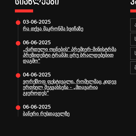
ᲡᲘᲐᲮᲚᲔᲔᲑᲘ
Კ
03-06-2025
რა თქვა მაკრონმა ხვიჩაზე
06-06-2025
„ქართული ოცნების" პრემიერ-მინისტრმა
პრეზიდენტი ტრამპი ცრუ ბრალდებებით
დაგმო"
04-06-2025
ვორქშოფ ფესტივალი, რომელმაც კიდევ
ერთხელ შეგვახსენა - „მთავარია
გჯეროდეს“
06-06-2025
ბანერი რუსთაველზე