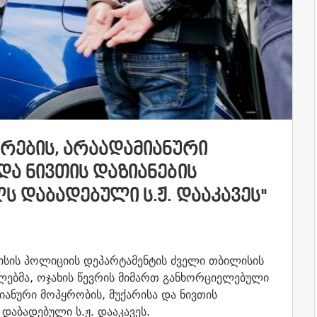
ᲣᲠᲔᲑᲘᲡ, ᲐᲠᲐᲐᲓᲐᲛᲘᲐᲜᲣᲠᲘ
ᲓᲐ ᲜᲘᲕᲗᲘᲡ ᲓᲐᲖᲘᲐᲜᲔᲑᲘᲡ
Ს ᲓᲐᲑᲐᲓᲔᲑᲣᲚᲘ Ს.Ჟ. ᲓᲐᲐᲙᲐᲕᲔᲡ"
ლისის პოლიციის დეპარტამენტის ძველი თბილისის
ებმა, ოჯახის წევრის მიმართ განხორციელებული
იანური მოპყრობის, მუქარისა და ნივთის
დაბადებული ს.ჟ. დააკავეს.