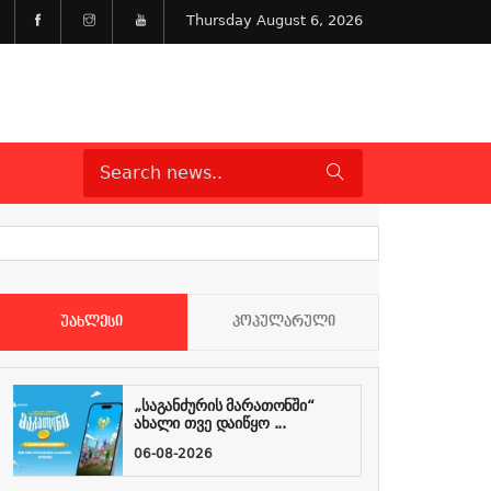
Thursday August 6, 2026
ᲣᲐᲮᲚᲔᲡᲘ
ᲞᲝᲞᲣᲚᲐᲠᲣᲚᲘ
„საგანძურის მარათონში“
ახალი თვე დაიწყო ...
06-08-2026