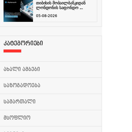
თიბისის მობაილბანკიდან
ლონდონის საფონდო ...
05-08-2026
ᲙᲐᲢᲔᲒᲝᲠᲘᲔᲑᲘ
ᲐᲮᲐᲚᲘ ᲐᲛᲑᲔᲑᲘ
ᲡᲐᲖᲝᲒᲐᲓᲝᲔᲑᲐ
ᲡᲐᲛᲐᲠᲗᲐᲚᲘ
ᲛᲡᲝᲤᲚᲘᲝ