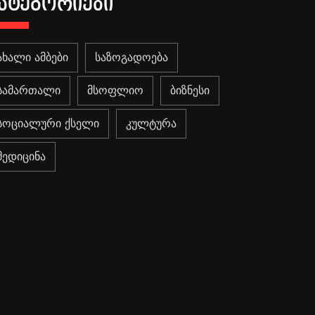
ᲐᲢᲔᲒᲝᲠᲘᲔᲑᲘ
ახალი ამბები
საზოგადოება
სამართალი
მსოფლიო
ბიზნესი
სოციალური ქსელი
კულტურა
მედიცინა