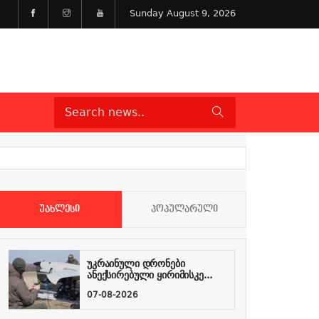
Sunday August 9, 2026
ᲣᲐᲮᲚᲔᲡᲘ
ᲞᲝᲞᲣᲚᲐᲠᲣᲚᲘ
უკრაინული დრონები
ანექსირებული ყირიმისკე...
07-08-2026