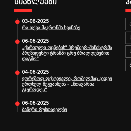
ᲡᲘᲐᲮᲚᲔᲔᲑᲘ
Კ
03-06-2025
რა თქვა მაკრონმა ხვიჩაზე
06-06-2025
„ქართული ოცნების" პრემიერ-მინისტრმა
პრეზიდენტი ტრამპი ცრუ ბრალდებებით
დაგმო"
04-06-2025
ვორქშოფ ფესტივალი, რომელმაც კიდევ
ერთხელ შეგვახსენა - „მთავარია
გჯეროდეს“
06-06-2025
ბანერი რუსთაველზე