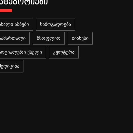
ᲐᲢᲔᲒᲝᲠᲘᲔᲑᲘ
ახალი ამბები
საზოგადოება
სამართალი
მსოფლიო
ბიზნესი
სოციალური ქსელი
კულტურა
მედიცინა