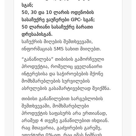
სგან;
50, 30
და
10
ლარის ოდენობის
სასაჩუქრე
ვაუჩერები
GPC-
სგან;
50
ლარი
ანი
სასაჩუქრე
ბარათი
დრესაპისგან.
საჩუქრის მიღების შემთხვევაში,
ინფორმაციას SMS
სახით მიიღებთ.
“განაწილება” თიბისის გამორჩეული
პროდუქტია, რომელიც ყველანაირი
ინტერესისა და საჭიროებების მქონე
მომხმარებლების სურვილების
ასრულების გასამარტივებლად შეიქმნა.
თიბისი განაწილებით სარგებლობის
შემთხვევაში, მომხმარებლები
პროდუქტის საფასურს არა ერთიანად,
არამედ 4 თვეზე განაწილებით იხდიან.
რაც მთავარია, გაძვირების გარეშე,
ეფექტური 0%-ით. რაც იმას ნიშნავს,