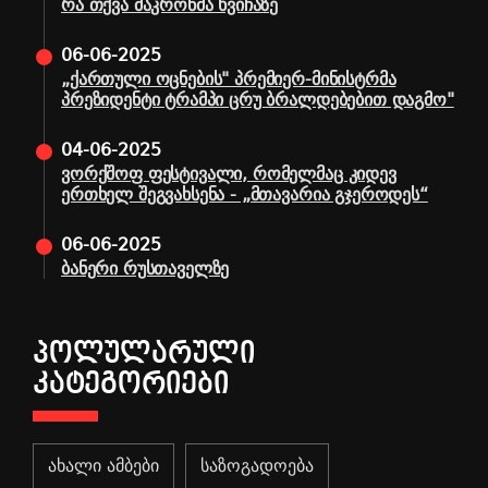
რა თქვა მაკრონმა ხვიჩაზე
06-06-2025
„ქართული ოცნების" პრემიერ-მინისტრმა
პრეზიდენტი ტრამპი ცრუ ბრალდებებით დაგმო"
04-06-2025
ვორქშოფ ფესტივალი, რომელმაც კიდევ
ერთხელ შეგვახსენა - „მთავარია გჯეროდეს“
06-06-2025
ბანერი რუსთაველზე
ᲞᲝᲚᲣᲚᲐᲠᲣᲚᲘ
ᲙᲐᲢᲔᲒᲝᲠᲘᲔᲑᲘ
ახალი ამბები
საზოგადოება