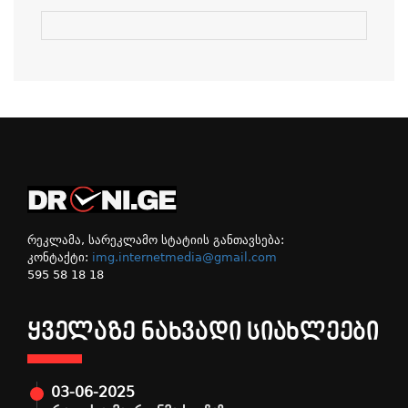
რეკლამა, სარეკლამო სტატიის განთავსება:
კონტაქტი:
img.internetmedia@gmail.com
595 58 18 18
ᲧᲕᲔᲚᲐᲖᲔ ᲜᲐᲮᲕᲐᲓᲘ ᲡᲘᲐᲮᲚᲔᲔᲑᲘ
03-06-2025